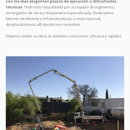
con los más exigentes plazos de ejecución o dificultades
técnicas
. Todo esto respaldado por su equipo de ingenieros,
encargados de obra y maquinaria especializada. Realizamos
labores de Minería e Infraestructuras a nivel nacional,
desplazándonos allí donde nos necesiten.
Déjenos visitar su obra, le daremos soluciones, eficacia y rapidez.