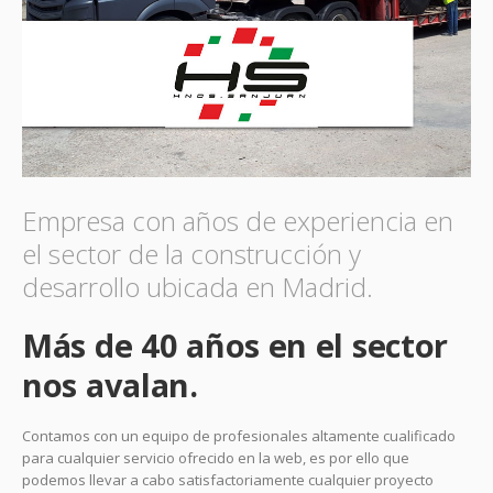
Empresa con años de experiencia en
el sector de la construcción y
desarrollo ubicada en Madrid.
Más de 40 años en el sector
nos avalan.
Contamos con un equipo de profesionales altamente cualificado
para cualquier servicio ofrecido en la web, es por ello que
podemos llevar a cabo satisfactoriamente cualquier proyecto