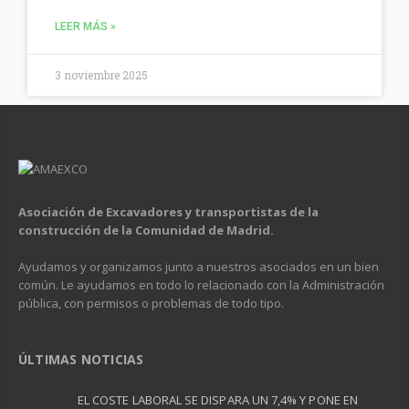
LEER MÁS »
3 noviembre 2025
Asociación de Excavadores y transportistas de la
construcción de la Comunidad de Madrid.
Ayudamos y organizamos junto a nuestros asociados en un bien
común. Le ayudamos en todo lo relacionado con la Administración
pública, con permisos o problemas de todo tipo.
ÚLTIMAS NOTICIAS
EL COSTE LABORAL SE DISPARA UN 7,4% Y PONE EN