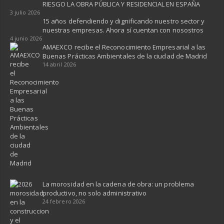
RIESGO LA OBRA PÚBLICA Y RESIDENCIAL EN ESPAÑA ​
3 julio 2026
15 años defendiendo y dignificando nuestro sector y
nuestras empresas. Ahora sí cuentan con nosostros
4 junio 2026
AMAEXCO recibe el Reconocimiento Empresarial a las
Buenas Prácticas Ambientales de la ciudad de Madrid
14 abril 2026
La morosidad en la cadena de obra: un problema
productivo, no solo administrativo
24 febrero 2026