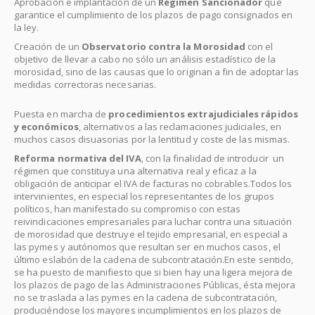
Aprobación e implantación de un
Régimen Sancionador
que
garantice el cumplimiento de los plazos de pago consignados en
la ley.
Creación de un
Observatorio contra la Morosidad
con el
objetivo de llevar a cabo no sólo un análisis estadístico de la
morosidad, sino de las causas que lo originan a fin de adoptar las
medidas correctoras necesarias.
Puesta en marcha de
procedimientos extrajudiciales rápidos
y económicos
, alternativos a las reclamaciones judiciales, en
muchos casos disuasorias por la lentitud y coste de las mismas.
Reforma normativa del IVA
, con la finalidad de introducir un
régimen que constituya una alternativa real y eficaz a la
obligación de anticipar el IVA de facturas no cobrables.Todos los
intervinientes, en especial los representantes de los grupos
políticos, han manifestado su compromiso con estas
reivindicaciones empresariales para luchar contra una situación
de morosidad que destruye el tejido empresarial, en especial a
las pymes y autónomos que resultan ser en muchos casos, el
último eslabón de la cadena de subcontratación.En este sentido,
se ha puesto de manifiesto que si bien hay una ligera mejora de
los plazos de pago de las Administraciones Públicas, ésta mejora
no se traslada a las pymes en la cadena de subcontratación,
produciéndose los mayores incumplimientos en los plazos de