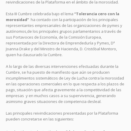
reivindicaciones de la Plataforma en el ámbito de la morosidad.
Esta III Cumbre celebrada bajo el lema
“Tolerancia cero con la
morosidad”
ha contado con la participación de los principales
representantes empresariales de las organizaciones de pymes y
autónomos,de los principales grupos parlamentarios a través de
sus Portavoces de Economía, de la Comisión Europea,
representada por la Directora de Emprendeduría y Pymes, Dª
Joanna Drake y del Ministro de Hacienda, D. Cristóbal Montoro,
quien ha clausurado la Cumbre.
A lo largo de las diversas intervenciones efectuadas durante la
Cumbre, se ha puesto de manifiesto que aún se producen
incumplimientos sistemáticos de Ley de Lucha contra la morosidad
en las operaciones comerciales en lo que respecta a los plazos de
pago, situación que afecta gravemente a la competitividad de las
empresas y en muchos casos a su supervivencia, generando
asimismo graves situaciones de competencia desleal.
Las principales reivindicaciones presentadas por la Plataforma
pueden concretarse en las siguientes: