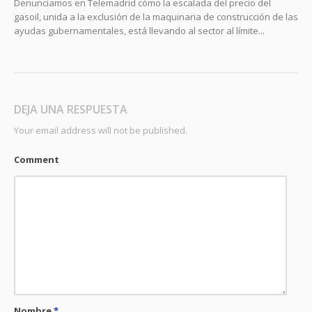
Denunciamos en Telemadrid cómo la escalada del precio del
gasoil, unida a la exclusión de la maquinaria de construcción de las
ayudas gubernamentales, está llevando al sector al límite...
DEJA UNA RESPUESTA
Your email address will not be published.
Comment
Nombre
*