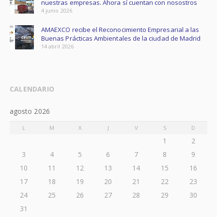
nuestras empresas. Ahora sí cuentan con nosostros
4 junio 2026
AMAEXCO recibe el Reconocimiento Empresarial a las
Buenas Prácticas Ambientales de la ciudad de Madrid
14 abril 2026
CALENDARIO
agosto 2026
L
M
X
J
V
S
D
1
2
3
4
5
6
7
8
9
10
11
12
13
14
15
16
17
18
19
20
21
22
23
24
25
26
27
28
29
30
31