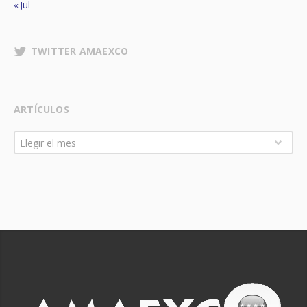
« Jul
TWITTER AMAEXCO
ARTÍCULOS
Artículos
Elegir el mes