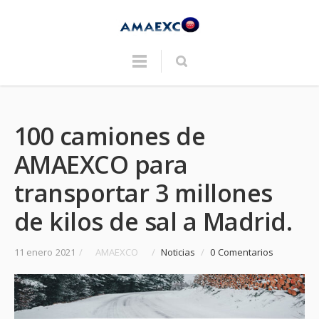
100 camiones de
AMAEXCO para
transportar 3 millones
de kilos de sal a Madrid.
11 enero 2021
/
AMAEXCO
/
Noticias
/
0 Comentarios