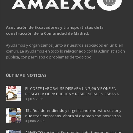
Asociación de Excavadores y transportistas de la
construcción de la Comunidad de Madrid.
Ayudamos y organizamos junto a nuestros asociados en un bien
común. Le ayudamos en todo lo relacionado con la Administración
pública, con permisos o problemas de todo tipo.
ÚLTIMAS NOTICIAS
EL COSTE LABORAL SE DISPARA UN 7,4% Y PONE EN
RIESGO LA OBRA PÚBLICA Y RESIDENCIAL EN ESPAÑA ​
3 julio 2026
15 años defendiendo y dignificando nuestro sector y
nuestras empresas. Ahora sí cuentan con nosostros
4 junio 2026
AMAEXCO recibe el Reconocimiento Empresarial a las