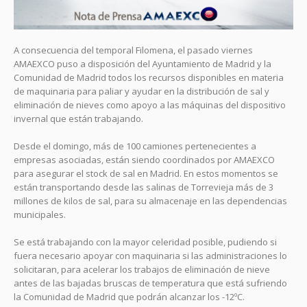
A consecuencia del temporal Filomena, el pasado viernes
AMAEXCO puso a disposición del Ayuntamiento de Madrid y la
Comunidad de Madrid todos los recursos disponibles en materia
de maquinaria para paliar y ayudar en la distribución de sal y
eliminación de nieves como apoyo a las máquinas del dispositivo
invernal que están trabajando.
Desde el domingo, más de 100 camiones pertenecientes a
empresas asociadas, están siendo coordinados por AMAEXCO
para asegurar el stock de sal en Madrid. En estos momentos se
están transportando desde las salinas de Torrevieja más de 3
millones de kilos de sal, para su almacenaje en las dependencias
municipales.
Se está trabajando con la mayor celeridad posible, pudiendo si
fuera necesario apoyar con maquinaria si las administraciones lo
solicitaran, para acelerar los trabajos de eliminación de nieve
antes de las bajadas bruscas de temperatura que está sufriendo
la Comunidad de Madrid que podrán alcanzar los -12ºC.