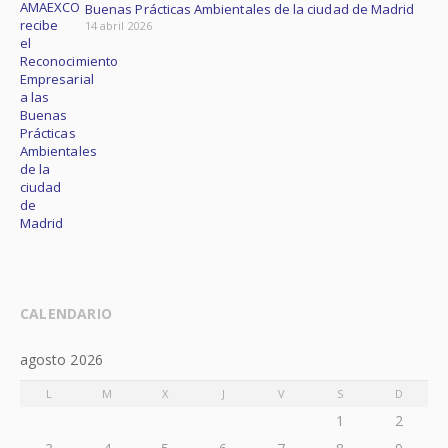
Buenas Prácticas Ambientales de la ciudad de Madrid
14 abril 2026
CALENDARIO
agosto 2026
L
M
X
J
V
S
D
1
2