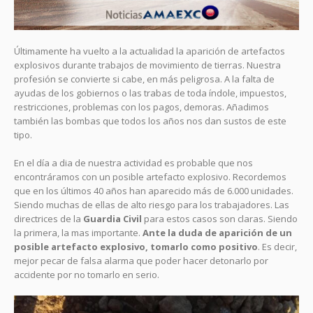
Últimamente ha vuelto a la actualidad la aparición de artefactos
explosivos durante trabajos de movimiento de tierras. Nuestra
profesión se convierte si cabe, en más peligrosa. A la falta de
ayudas de los gobiernos o las trabas de toda índole, impuestos,
restricciones, problemas con los pagos, demoras. Añadimos
también las bombas que todos los años nos dan sustos de este
tipo.
En el día a dia de nuestra actividad es probable que nos
encontráramos con un posible artefacto explosivo. Recordemos
que en los últimos 40 años han aparecido más de 6.000 unidades.
Siendo muchas de ellas de alto riesgo para los trabajadores. Las
directrices de la
Guardia Civil
para estos casos son claras. Siendo
la primera, la mas importante.
Ante la duda de aparición de un
posible artefacto explosivo, tomarlo como positivo
. Es decir,
mejor pecar de falsa alarma que poder hacer detonarlo por
accidente por no tomarlo en serio.