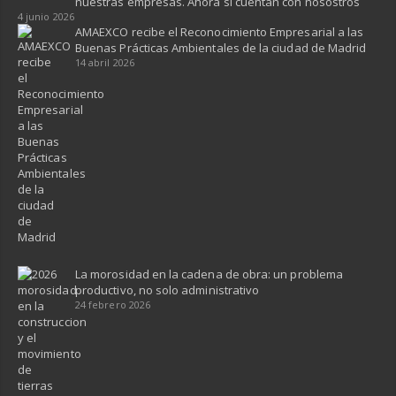
nuestras empresas. Ahora sí cuentan con nosostros
4 junio 2026
AMAEXCO recibe el Reconocimiento Empresarial a las
Buenas Prácticas Ambientales de la ciudad de Madrid
14 abril 2026
La morosidad en la cadena de obra: un problema
productivo, no solo administrativo
24 febrero 2026