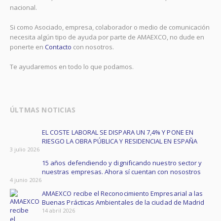
nacional.
Si como Asociado, empresa, colaborador o medio de comunicación
necesita algún tipo de ayuda por parte de AMAEXCO, no dude en
ponerte en
Contacto
con nosotros.
Te ayudaremos en todo lo que podamos.
ÚLTMAS NOTICIAS
EL COSTE LABORAL SE DISPARA UN 7,4% Y PONE EN
RIESGO LA OBRA PÚBLICA Y RESIDENCIAL EN ESPAÑA ​
3 julio 2026
15 años defendiendo y dignificando nuestro sector y
nuestras empresas. Ahora sí cuentan con nosostros
4 junio 2026
AMAEXCO recibe el Reconocimiento Empresarial a las
Buenas Prácticas Ambientales de la ciudad de Madrid
14 abril 2026