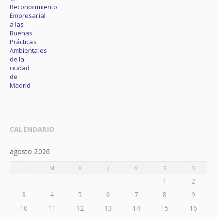
CALENDARIO
agosto 2026
L
M
X
J
V
S
D
1
2
3
4
5
6
7
8
9
10
11
12
13
14
15
16